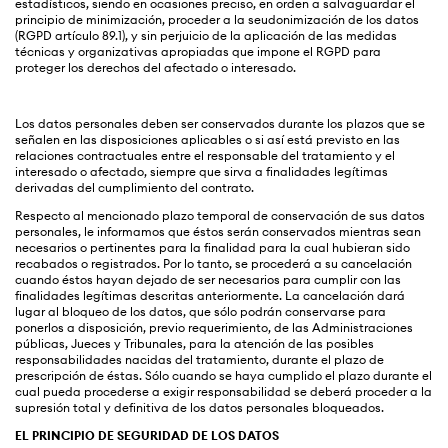
estadísticos, siendo en ocasiones preciso, en orden a salvaguardar el
principio de minimización, proceder a la seudonimización de los datos
(RGPD artículo 89.1), y sin perjuicio de la aplicación de las medidas
técnicas y organizativas apropiadas que impone el RGPD para
proteger los derechos del afectado o interesado.
Los datos personales deben ser conservados durante los plazos que se
señalen en las disposiciones aplicables o si así está previsto en las
relaciones contractuales entre el responsable del tratamiento y el
interesado o afectado, siempre que sirva a finalidades legítimas
derivadas del cumplimiento del contrato.
Respecto al mencionado plazo temporal de conservación de sus datos
personales, le informamos que éstos serán conservados mientras sean
necesarios o pertinentes para la finalidad para la cual hubieran sido
recabados o registrados. Por lo tanto, se procederá a su cancelación
cuando éstos hayan dejado de ser necesarios para cumplir con las
finalidades legítimas descritas anteriormente. La cancelación dará
lugar al bloqueo de los datos, que sólo podrán conservarse para
ponerlos a disposición, previo requerimiento, de las Administraciones
públicas, Jueces y Tribunales, para la atención de las posibles
responsabilidades nacidas del tratamiento, durante el plazo de
prescripción de éstas. Sólo cuando se haya cumplido el plazo durante el
cual pueda procederse a exigir responsabilidad se deberá proceder a la
supresión total y definitiva de los datos personales bloqueados.
EL PRINCIPIO DE SEGURIDAD DE LOS DATOS