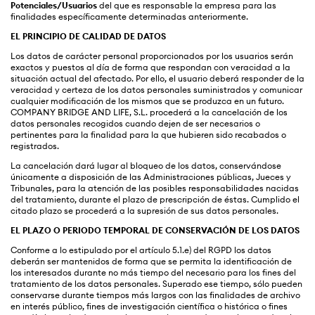
Potenciales/Usuarios
del que es responsable la empresa para las
finalidades específicamente determinadas anteriormente.
EL PRINCIPIO DE CALIDAD DE DATOS
Los datos de carácter personal proporcionados por los usuarios serán
exactos y puestos al día de forma que respondan con veracidad a la
situación actual del afectado. Por ello, el usuario deberá responder de la
veracidad y certeza de los datos personales suministrados y comunicar
cualquier modificación de los mismos que se produzca en un futuro.
COMPANY BRIDGE AND LIFE, S.L. procederá a la cancelación de los
datos personales recogidos cuando dejen de ser necesarios o
pertinentes para la finalidad para la que hubieren sido recabados o
registrados.
La cancelación dará lugar al bloqueo de los datos, conservándose
únicamente a disposición de las Administraciones públicas, Jueces y
Tribunales, para la atención de las posibles responsabilidades nacidas
del tratamiento, durante el plazo de prescripción de éstas. Cumplido el
citado plazo se procederá a la supresión de sus datos personales.
EL PLAZO O PERIODO TEMPORAL DE CONSERVACIÓN DE LOS DATOS
Conforme a lo estipulado por el artículo 5.1.e) del RGPD los datos
deberán ser mantenidos de forma que se permita la identificación de
los interesados durante no más tiempo del necesario para los fines del
tratamiento de los datos personales. Superado ese tiempo, sólo pueden
conservarse durante tiempos más largos con las finalidades de archivo
en interés público, fines de investigación científica o histórica o fines