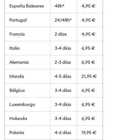
España Baleares
48h*
4,95 €
Portugal
24/48h*
4,95 €
Francia
2 días
4,95 €
Italia
3-4 días
6,95 €
Alemania
2-3 días
6,95 €
Irlanda
4-5 días
21,95 €
Bélgica
3-4 días
6,95 €
Luxemburgo
3-4 días
6,95 €
Holanda
3-4 días
6,95 €
Polonia
4-6 días
19,95 €