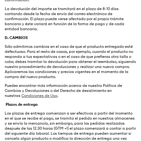
La devolución del importe se tramitará en el plazo de 8-10 días
contando desde la fecha de envío del correo electrónico de
confirmación. El plazo puede verse afectado por el propio trámite
bancario y éste variará en función de la forma de pago y de cada
entidad bancaria.
D.
CAMBIOS
Sólo admitimos cambios en el caso de que el producto entregado esté
defectuoso. Para el resto de casos, por ejemplo, cuando el producto no
responda a tus expectativas o en el caso de que prefieras otra talla o
color, debes tramitar la devolución para obtener el reembolso, siguiendo
nuestro procedimiento de devoluciones y realizar una nueva compra.
Aplicaremos las condiciones y precios vigentes en el momento de la
compra del nuevo producto.
Puedes encontrar más información acerca de nuestra Política de
Cambios y Devoluciones o del Derecho de desistimiento en
nuestras
Condiciones de Uso
.
Plazos de entrega
Los plazos de entrega comienzan a ser efectivos a partir del momento
en el que se recibe el pago, se tramita el pedido en nuestros almacenes
y se envía la mercancía, sin embargo, para los pedidos realizados
después de las 12.30 horas (GTM +1) el plazo comenzará a contar a partir
del siguiente día laboral. Los tiempos de entrega pueden aumentar si
cancela algún producto o modifica la dirección de entrega una vez