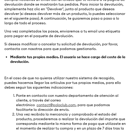
devolución donde se mostrarán tus pedidos. Para iniciar la devolución,
simplemente haz clic en "Devolver", junto al producto que deseas
devolver (si deseas devolver más de un producto, lo puedes seleccionar
en el siguiente paso). A continuación, te guiaremos paso a paso a lo
largo de todo el proceso.
Una vez completados los pasos, enviaremos a tu email una etiqueta
para pegar en el paquete de devolución.
Si deseas modificar o cancelar tu solicitud de devolución, por favor,
contacta con nosotros para que podamos gestionarlo.
Mediante tus propios medios. El usuario se hace cargo del coste de la
devolución
.
En el caso de que no quieras utilizar nuestro sistema de recogida,
puedes hacernos llegar los artículos por tus propios medios, para ello
debes seguir las siguientes indicaciones:
Ponte en contacto con nuestro departamento de atención al
cliente, a través del correo
electrónico
contact@poloclub.com
, para que podamos
facilitarte la dirección de envío.
Una vez recibida la mercancía y comprobado el estado del
producto, procederemos a realizar la devolución del importe que
corresponda mediante la misma forma de pago que utilizaste en
el momento de realizar tu compra y en un plazo de 7 días tras la