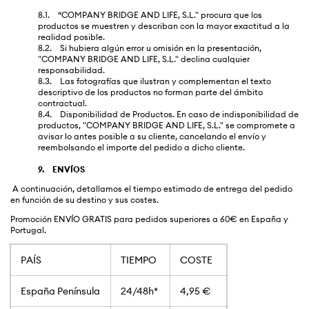
8.1. “COMPANY BRIDGE AND LIFE, S.L." procura que los
productos se muestren y describan con la mayor exactitud a la
realidad posible.
8.2. Si hubiera algún error u omisión en la presentación,
"COMPANY BRIDGE AND LIFE, S.L." declina cualquier
responsabilidad.
8.3. Las fotografías que ilustran y complementan el texto
descriptivo de los productos no forman parte del ámbito
contractual.
8.4. Disponibilidad de Productos. En caso de indisponibilidad de
productos, "COMPANY BRIDGE AND LIFE, S.L." se compromete a
avisar lo antes posible a su cliente, cancelando el envío y
reembolsando el importe del pedido a dicho cliente.
9. ENVÍOS
A continuación, detallamos el tiempo estimado de entrega del pedido
en función de su destino y sus costes.
Promoción ENVÍO GRATIS para pedidos superiores a 60€ en España y
Portugal.
PAÍS
TIEMPO
COSTE
España Península
24/48h*
4,95 €