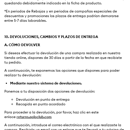
quedando debidamente indicado en la ficha de producto.
*En periodos de Rebajas y en periodos de campañas especiales de
descuentos y promociones los plazos de entrega podrían demorarse
entre 5-7 días laborables.
10. DEVOLUCIONES, CAMBIOS Y PLAZOS DE ENTREGA
A. CÓMO DEVOLVER
Si deseas efectuar la devolución de una compra realizada en nuestra
tienda online, dispones de 30 días a partir de la fecha en que recibiste
tu pedido.
A continuación, te exponemos las opciones que dispones para poder
realizar tu devolución:
Mediante nuestro sistema de devoluciones.
Ponemos a tu disposición dos opciones de devolución:
Devolución en punto de entrega
Recogida en punto acordado
Para proceder a la devolución, por favor, haz clic en este
enlace
returns.poloclub.com
A continuación, introduce el correo electrónico con el que realizaste la
compra. Recibirás un email con un enlace que te llevará a tu página de