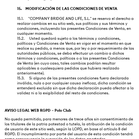
15. MODIFICACIÓN DE LAS CONDICIONES DE VENTA
15.1. "COMPANY BRIDGE AND LIFE, S.L." se reserva el derecho a
realizar cambios en su sitio web, sus políticas y sus términos y
condiciones, incluyendo las presentes Condiciones de Venta, en
cualquier momento.
15.2. Usted quedará sujeto a los términos y condiciones,
políticas y Condiciones de Venta en vigor en el momento en que
realice su pedido, a menos que, por ley o por requerimiento de las
autoridades públicas, se deba efectuar un cambio a dichos
términos y condiciones, políticas o a las presentes Condiciones
de Venta (en cuyo caso, tales cambios podrían resultar
aplicables a cualesquiera pedidos que hubiera realizado
anteriormente).
15.3. Si alguna de las presentes condiciones fuera declarada
inválida, nula o por cualquier causa ineficaz, dicha condición se
entenderá excluida sin que dicha declaración pueda afectar a la
validez ni a la exigibilidad del resto de condiciones.
AVISO LEGAL WEB RGPD – Polo Club
No queda permitido, para menores de trece años sin consentimiento de
los titulares de la patria potestad o tutela, la atribución de la condición
de usuario de este sitio web, según la LOPD, en base al artículo 8 del
RGPD. El incumplimiento por parte del usuario de esta condición tendrá
como consecuencia la supresión de los datos aportados.