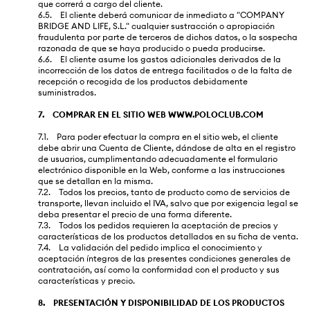
que correrá a cargo del cliente.
6.5. El cliente deberá comunicar de inmediato a "COMPANY
BRIDGE AND LIFE, S.L." cualquier sustracción o apropiación
fraudulenta por parte de terceros de dichos datos, o la sospecha
razonada de que se haya producido o pueda producirse.
6.6. El cliente asume los gastos adicionales derivados de la
incorrección de los datos de entrega facilitados o de la falta de
recepción o recogida de los productos debidamente
suministrados.
7. COMPRAR EN EL SITIO WEB WWW.POLOCLUB.COM
7.1. Para poder efectuar la compra en el sitio web, el cliente
debe abrir una Cuenta de Cliente, dándose de alta en el registro
de usuarios, cumplimentando adecuadamente el formulario
electrónico disponible en la Web, conforme a las instrucciones
que se detallan en la misma.
7.2. Todos los precios, tanto de producto como de servicios de
transporte, llevan incluido el IVA, salvo que por exigencia legal se
deba presentar el precio de una forma diferente.
7.3. Todos los pedidos requieren la aceptación de precios y
características de los productos detallados en su ficha de venta.
7.4. La validación del pedido implica el conocimiento y
aceptación íntegros de las presentes condiciones generales de
contratación, así como la conformidad con el producto y sus
características y precio.
8. PRESENTACIÓN Y DISPONIBILIDAD DE LOS PRODUCTOS