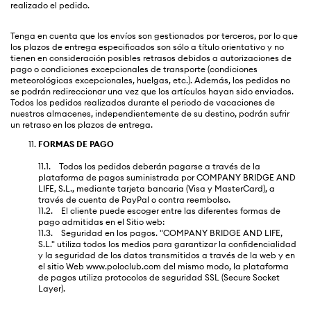
realizado el pedido.
Tenga en cuenta que los envíos son gestionados por terceros, por lo que
los plazos de entrega especificados son sólo a título orientativo y no
tienen en consideración posibles retrasos debidos a autorizaciones de
pago o condiciones excepcionales de transporte (condiciones
meteorológicas excepcionales, huelgas, etc.). Además, los pedidos no
se podrán redireccionar una vez que los artículos hayan sido enviados.
Todos los pedidos realizados durante el periodo de vacaciones de
nuestros almacenes, independientemente de su destino, podrán sufrir
un retraso en los plazos de entrega.
FORMAS DE PAGO
11.1. Todos los pedidos deberán pagarse a través de la
plataforma de pagos suministrada por COMPANY BRIDGE AND
LIFE, S.L., mediante tarjeta bancaria (Visa y MasterCard), a
través de cuenta de PayPal o contra reembolso.
11.2. El cliente puede escoger entre las diferentes formas de
pago admitidas en el Sitio web:
11.3. Seguridad en los pagos. "COMPANY BRIDGE AND LIFE,
S.L." utiliza todos los medios para garantizar la confidencialidad
y la seguridad de los datos transmitidos a través de la web y en
el sitio Web www.poloclub.com del mismo modo, la plataforma
de pagos utiliza protocolos de seguridad SSL (Secure Socket
Layer).