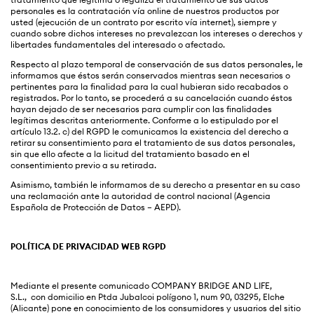
personales es la contratación vía online de nuestros productos por
usted (ejecución de un contrato por escrito vía internet), siempre y
cuando sobre dichos intereses no prevalezcan los intereses o derechos y
libertades fundamentales del interesado o afectado.
Respecto al plazo temporal de conservación de sus datos personales, le
informamos que éstos serán conservados mientras sean necesarios o
pertinentes para la finalidad para la cual hubieran sido recabados o
registrados. Por lo tanto, se procederá a su cancelación cuando éstos
hayan dejado de ser necesarios para cumplir con las finalidades
legítimas descritas anteriormente. Conforme a lo estipulado por el
artículo 13.2. c) del RGPD le comunicamos la existencia del derecho a
retirar su consentimiento para el tratamiento de sus datos personales,
sin que ello afecte a la licitud del tratamiento basado en el
consentimiento previo a su retirada.
Asimismo, también le informamos de su derecho a presentar en su caso
una reclamación ante la autoridad de control nacional (Agencia
Española de Protección de Datos – AEPD).
POLÍTICA DE PRIVACIDAD WEB RGPD
Mediante el presente comunicado COMPANY BRIDGE AND LIFE,
S.L., con domicilio en
Ptda Jubalcoi polígono 1, num 90,
03295, Elche
(Alicante)
pone en conocimiento de los consumidores y usuarios del sitio