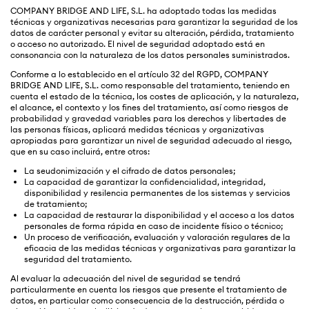
COMPANY BRIDGE AND LIFE, S.L. ha adoptado todas las medidas
técnicas y organizativas necesarias para garantizar la seguridad de los
datos de carácter personal y evitar su alteración, pérdida, tratamiento
o acceso no autorizado. El nivel de seguridad adoptado está en
consonancia con la naturaleza de los datos personales suministrados.
Conforme a lo establecido en el artículo 32 del RGPD, COMPANY
BRIDGE AND LIFE, S.L. como responsable del tratamiento, teniendo en
cuenta el estado de la técnica, los costes de aplicación, y la naturaleza,
el alcance, el contexto y los fines del tratamiento, así como riesgos de
probabilidad y gravedad variables para los derechos y libertades de
las personas físicas, aplicará medidas técnicas y organizativas
apropiadas para garantizar un nivel de seguridad adecuado al riesgo,
que en su caso incluirá, entre otros:
La seudonimización y el cifrado de datos personales;
La capacidad de garantizar la confidencialidad, integridad,
disponibilidad y resilencia permanentes de los sistemas y servicios
de tratamiento;
La capacidad de restaurar la disponibilidad y el acceso a los datos
personales de forma rápida en caso de incidente físico o técnico;
Un proceso de verificación, evaluación y valoración regulares de la
eficacia de las medidas técnicas y organizativas para garantizar la
seguridad del tratamiento.
Al evaluar la adecuación del nivel de seguridad se tendrá
particularmente en cuenta los riesgos que presente el tratamiento de
datos, en particular como consecuencia de la destrucción, pérdida o