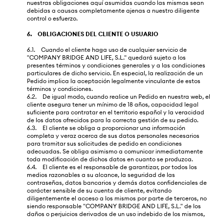
nuestras obligaciones aquí asumidas cuando las mismas sean
debidas a causas completamente ajenas a nuestro diligente
control o esfuerzo.
6. OBLIGACIONES DEL CLIENTE O USUARIO
6.1. Cuando el cliente haga uso de cualquier servicio de
"COMPANY BRIDGE AND LIFE, S.L." quedará sujeto a los
presentes términos y condiciones generales y a las condiciones
particulares de dicho servicio. En especial, la realización de un
Pedido implica la aceptación legalmente vinculante de estos
términos y condiciones.
6.2. De igual modo, cuando realice un Pedido en nuestra web, el
cliente asegura tener un mínimo de 18 años, capacidad legal
suficiente para contratar en el territorio español y la veracidad
de los datos ofrecidos para la correcta gestión de su pedido.
6.3. El cliente se obliga a proporcionar una información
completa y veraz acerca de sus datos personales necesarios
para tramitar sus solicitudes de pedido en condiciones
adecuadas. Se obliga asimismo a comunicar inmediatamente
toda modificación de dichos datos en cuanto se produzca.
6.4. El cliente es el responsable de garantizar, por todos los
medios razonables a su alcance, la seguridad de las
contraseñas, datos bancarios y demás datos confidenciales de
carácter sensible de su cuenta de cliente, evitando
diligentemente el acceso a los mismos por parte de terceros, no
siendo responsable "COMPANY BRIDGE AND LIFE, S.L." de los
daños o perjuicios derivados de un uso indebido de los mismos,