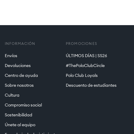
INFORMACIÓN
PROMOCIONES
Envíos
ÚLTIMOS DÍAS | SS26
Devoluciones
#ThePoloClubCircle
Centro de ayuda
Polo Club Loyals
Sobre nosotros
Descuento de estudiantes
Cultura
Compromiso social
Sostenibilidad
Únete al equipo