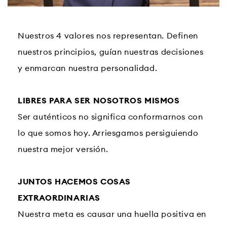
Nuestros 4 valores nos representan. Definen
nuestros principios, guían nuestras decisiones
y enmarcan nuestra personalidad.
LIBRES PARA SER NOSOTROS MISMOS
Ser auténticos no significa conformarnos con
lo que somos hoy. Arriesgamos persiguiendo
nuestra mejor versión.
JUNTOS HACEMOS COSAS
EXTRAORDINARIAS
Nuestra meta es causar una huella positiva en