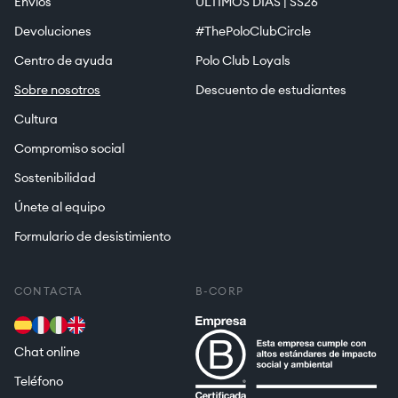
Envíos
ÚLTIMOS DÍAS | SS26
Devoluciones
#ThePoloClubCircle
Centro de ayuda
Polo Club Loyals
Sobre nosotros
Descuento de estudiantes
Cultura
Compromiso social
Sostenibilidad
Únete al equipo
Formulario de desistimiento
CONTACTA
B-CORP
Chat online
Teléfono