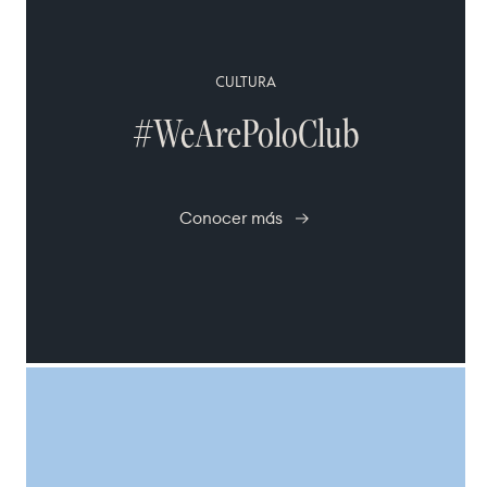
CULTURA
#WeArePoloClub
Conocer más