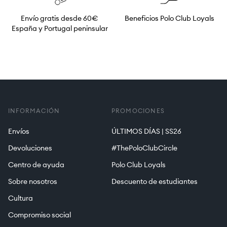
Envío gratis desde 60€
Beneficios Polo Club Loyals
España y Portugal peninsular
INFORMACIÓN
PROMOCIONES
Envíos
ÚLTIMOS DÍAS | SS26
Devoluciones
#ThePoloClubCircle
Centro de ayuda
Polo Club Loyals
Sobre nosotros
Descuento de estudiantes
Cultura
Compromiso social