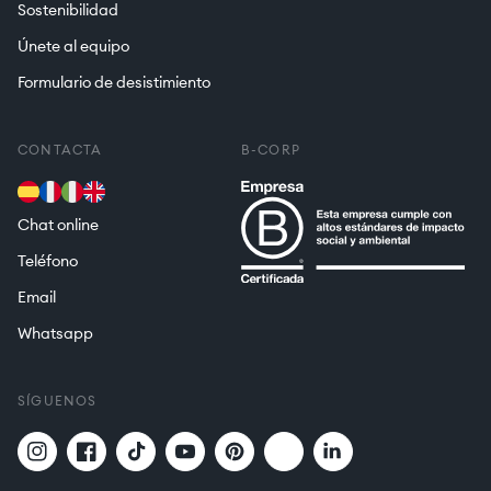
Sostenibilidad
Únete al equipo
Formulario de desistimiento
CONTACTA
B-CORP
Chat online
Teléfono
Email
Whatsapp
SÍGUENOS
Twitter
Translation
Instagram
Facebook
TikTok
YouTube
Pinterest
missing: