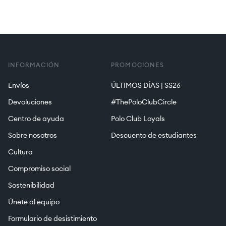
INFORMACIÓN
PROMOCIONES
Envíos
ÚLTIMOS DÍAS | SS26
Devoluciones
#ThePoloClubCircle
Centro de ayuda
Polo Club Loyals
Sobre nosotros
Descuento de estudiantes
Cultura
Compromiso social
Sostenibilidad
Únete al equipo
Formulario de desistimiento