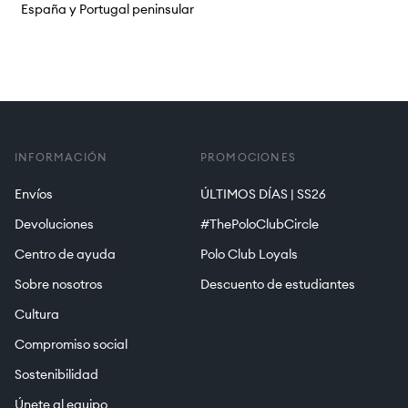
España y Portugal peninsular
INFORMACIÓN
PROMOCIONES
Envíos
ÚLTIMOS DÍAS | SS26
Devoluciones
#ThePoloClubCircle
Centro de ayuda
Polo Club Loyals
Sobre nosotros
Descuento de estudiantes
Cultura
Compromiso social
Sostenibilidad
Únete al equipo