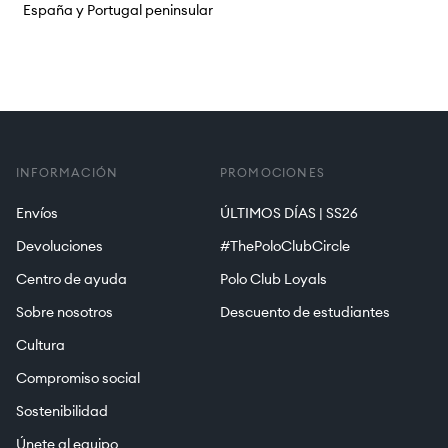
España y Portugal peninsular
INFORMACIÓN
PROMOCIONES
Envíos
ÚLTIMOS DÍAS | SS26
Devoluciones
#ThePoloClubCircle
Centro de ayuda
Polo Club Loyals
Sobre nosotros
Descuento de estudiantes
Cultura
Compromiso social
Sostenibilidad
Únete al equipo