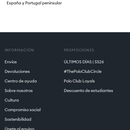
España y Portugal peninsular
INFORMACIÓN
PROMOCIONES
Envíos
ÚLTIMOS DÍAS | SS26
Devoluciones
#ThePoloClubCircle
Centro de ayuda
Polo Club Loyals
Sobre nosotros
Descuento de estudiantes
Cultura
Compromiso social
Sostenibilidad
Únete al equipo