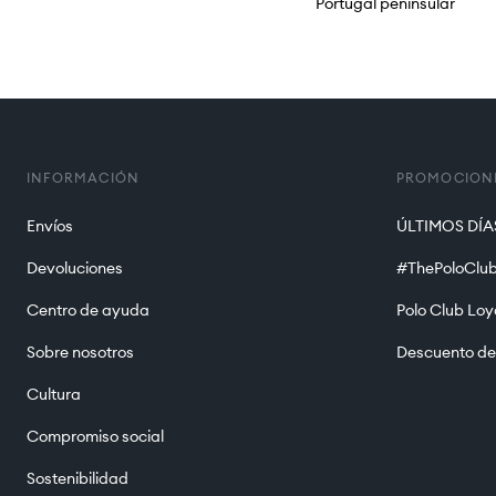
Portugal peninsular
INFORMACIÓN
PROMOCION
Envíos
ÚLTIMOS DÍAS
Devoluciones
#ThePoloClub
Centro de ayuda
Polo Club Loy
Sobre nosotros
Descuento de
Cultura
Compromiso social
Sostenibilidad