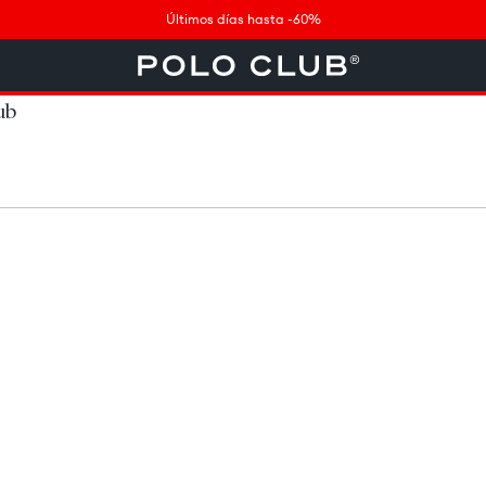
Últimos días hasta -60%
ub