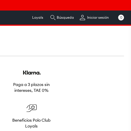
0
Loyals
Búsqueda
Iniciar sesión
0
artículos
Paga a 3 plazos sin
intereses, TAE 0%
Beneficios Polo Club
Loyals