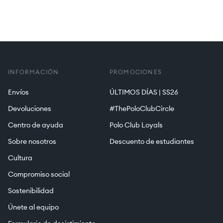
INFORMACIÓN
PROMOCIONES
Envíos
ÚLTIMOS DÍAS | SS26
Devoluciones
#ThePoloClubCircle
Centro de ayuda
Polo Club Loyals
Sobre nosotros
Descuento de estudiantes
Cultura
Compromiso social
Sostenibilidad
Únete al equipo