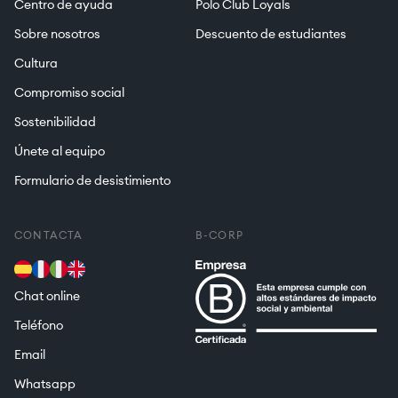
Centro de ayuda
Polo Club Loyals
Sobre nosotros
Descuento de estudiantes
Cultura
Compromiso social
Sostenibilidad
Únete al equipo
Formulario de desistimiento
CONTACTA
B-CORP
Chat online
Teléfono
Email
Whatsapp