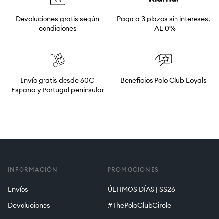
Devoluciones gratis según
Paga a 3 plazos sin intereses,
condiciones
TAE 0%
Envío gratis desde 60€
Beneficios Polo Club Loyals
España y Portugal peninsular
INFORMACIÓN
PROMOCIONES
Envíos
ÚLTIMOS DÍAS | SS26
Devoluciones
#ThePoloClubCircle