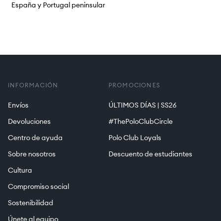
España y Portugal peninsular
INFORMACIÓN
PROMOCIONES
Envíos
ÚLTIMOS DÍAS | SS26
Devoluciones
#ThePoloClubCircle
Centro de ayuda
Polo Club Loyals
Sobre nosotros
Descuento de estudiantes
Cultura
Compromiso social
Sostenibilidad
Únete al equipo