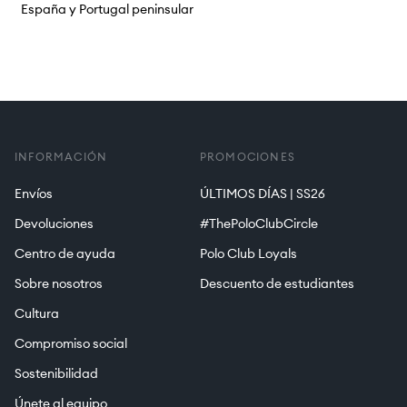
España y Portugal peninsular
INFORMACIÓN
PROMOCIONES
Envíos
ÚLTIMOS DÍAS | SS26
Devoluciones
#ThePoloClubCircle
Centro de ayuda
Polo Club Loyals
Sobre nosotros
Descuento de estudiantes
Cultura
Compromiso social
Sostenibilidad
Únete al equipo