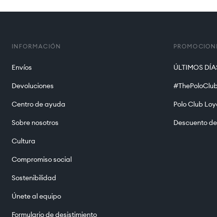
INFORMACIÓN
PROMOCION
Envíos
ÚLTIMOS DÍAS
Devoluciones
#ThePoloClub
Centro de ayuda
Polo Club Loy
Sobre nosotros
Descuento de
Cultura
Compromiso social
Sostenibilidad
Únete al equipo
Formulario de desistimiento