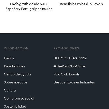
Envío gratis desde 60€
Beneficios Polo Club Loyals
España y Portugal peninsular
INFORMACIÓN
PROMOCIONES
Envíos
ÚLTIMOS DÍAS | SS26
Devoluciones
#ThePoloClubCircle
Centro de ayuda
Polo Club Loyals
Sobre nosotros
Descuento de estudiantes
Cultura
Compromiso social
Sostenibilidad